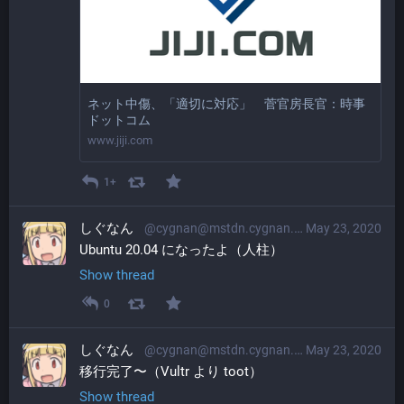
ネット中傷、「適切に対応」 菅官房長官：時事
ドットコム
www.jiji.com
1+
しぐなん
@cygnan@mstdn.cygnan.com
May 23, 2020
Ubuntu 20.04 になったよ（人柱）
Show thread
0
しぐなん
@cygnan@mstdn.cygnan.com
May 23, 2020
移行完了〜（Vultr より toot）
Show thread