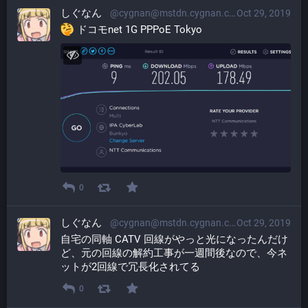
しぐなん
@cygnan@mstdn.cygnan.com
Oct 29, 2019
 ドコモnet 1G PPPoE Tokyo
0
しぐなん
@cygnan@mstdn.cygnan.com
Oct 29, 2019
自宅の同軸 CATV 回線がやっと光になったんだけ
ど、元の回線の解約工事が一週間後なので、今ネ
ットが2回線で冗長化されてる
0