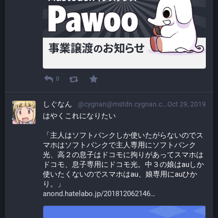
0
しぐなん
@cygnan@mstdn.cygnan.com
Oct 29, 2019
はやくこれになりたい
「主人はソフトバンクしか使いたがらないのでス
マホはソフトバンクで主人専用にソフトバンク
光、高２の息子はドコモに拘りがあってスマホは
ドコモ、息子専用にドコモ光。中３の娘はauしか
使いたくないのでスマホはau、娘専用にauひか
り。」
anond.hatelabo.jp/201812062146