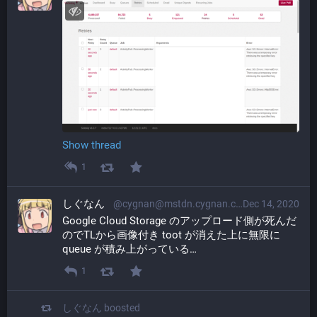
Show thread
1
しぐなん
@cygnan@mstdn.cygnan.com
Dec 14, 2020
Google Cloud Storage のアップロード側が死んだ
のでTLから画像付き toot が消えた上に無限に 
queue が積み上がっている…
1
しぐなん
boosted