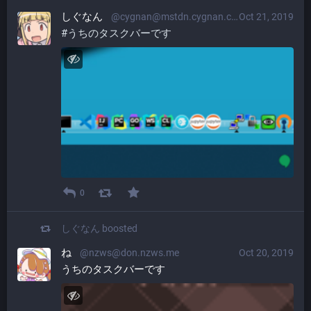
しぐなん
@cygnan@mstdn.cygnan.com
Oct 21, 2019
#
うちのタスクバーです
0
しぐなん
boosted
ね
@nzws@don.nzws.me
Oct 20, 2019
うちのタスクバーです