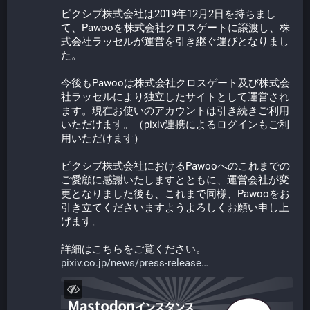
ピクシブ株式会社は2019年12月2日を持ちまし
て、Pawooを株式会社クロスゲートに譲渡し、株
式会社ラッセルが運営を引き継ぐ運びとなりまし
た。
今後もPawooは株式会社クロスゲート及び株式会
社ラッセルにより独立したサイトとして運営され
ます。現在お使いのアカウントは引き続きご利用
いただけます。（pixiv連携によるログインもご利
用いただけます）
ピクシブ株式会社におけるPawooへのこれまでの
ご愛顧に感謝いたしますとともに、運営会社が変
更となりました後も、これまで同様、Pawooをお
引き立てくださいますようよろしくお願い申し上
げます。
詳細はこちらをご覧ください。
pixiv.co.jp/news/press-release