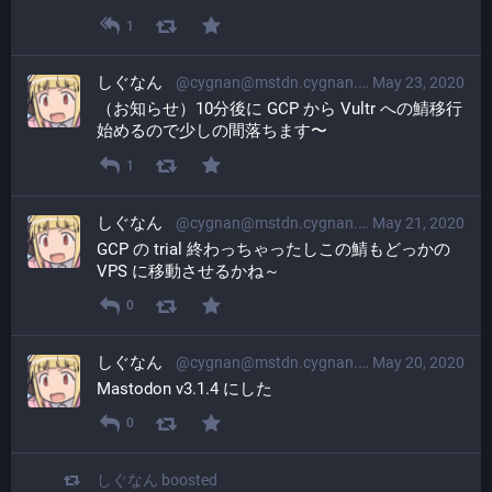
1
しぐなん
@cygnan@mstdn.cygnan.com
May 23, 2020
（お知らせ）10分後に GCP から Vultr への鯖移行
始めるので少しの間落ちます〜
1
しぐなん
@cygnan@mstdn.cygnan.com
May 21, 2020
GCP の trial 終わっちゃったしこの鯖もどっかの 
VPS に移動させるかね～
0
しぐなん
@cygnan@mstdn.cygnan.com
May 20, 2020
Mastodon v3.1.4 にした
0
しぐなん
boosted